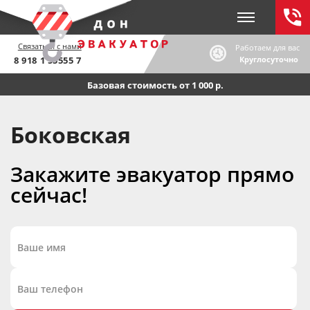
Связаться с нами
Работаем для вас
8 918 1 55555 7
Круглосуточно
Базовая стоимость от 1 000 р.
Боковская
Закажите эвакуатор прямо
сейчас!