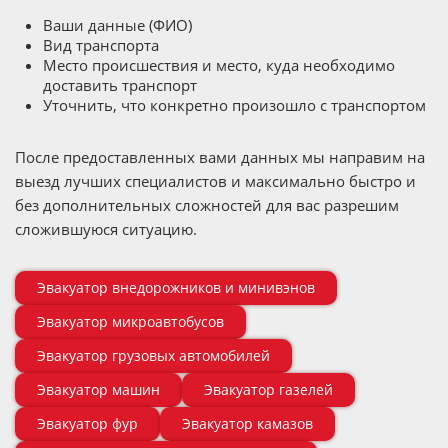
Ваши данные (ФИО)
Вид транспорта
Место происшествия и место, куда необходимо
доставить транспорт
Уточнить, что конкретно произошло с транспортом
После предоставленных вами данных мы направим на
выезд лучших специалистов и максимально быстро и
без дополнительных сложностей для вас разрешим
сложившуюся ситуацию.
Эвакуатор внедорожников и минивэнов
Эвакуатор микроавтобусов
Эвакуатор грузовых автомобилей
Эвакуатор машин
Эвакуатор газелей
Эвакуатор фур
Эвакуатор камазов