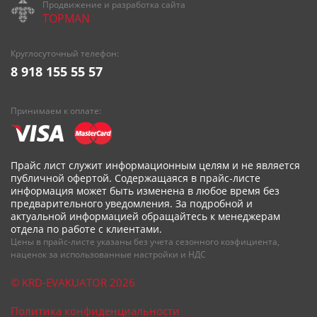
Продвижение и разработка сайта
TOPMAN
Круглосуточный телефон:
8 918 155 55 57
Принимаем к оплате:
Прайс лист служит информационным целям и не является
публичной офертой. Содержащаяся в прайс-листе
информация может быть изменена в любое время без
предварительного уведомления. За подробной и
актуальной информацией обращайтесь к менеджерам
отдела по работе с клиентами.
Цены в прайс-листе указаны без учета сезонного коэфициента,
наценок за использованные настройки и НДС
© KRD-EVAKUATOR 2026
Политика конфиденциальности